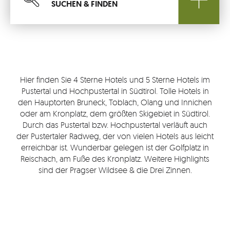
SUCHEN & FINDEN
Suchen
Südtirols
REGIONEN
Urlaubs
Hier finden Sie 4 Sterne Hotels und 5 Sterne Hotels im
THEMEN
Pustertal und Hochpustertal in Südtirol. Tolle Hotels in
den Hauptorten Bruneck, Toblach, Olang und Innichen
oder am Kronplatz, dem größten Skigebiet in Südtirol.
TOP
Durch das Pustertal bzw. Hochpustertal verläuft auch
RESTAURANTS
der Pustertaler Radweg, der von vielen Hotels aus leicht
erreichbar ist. Wunderbar gelegen ist der Golfplatz in
Top
Reischach, am Fuße des Kronplatz. Weitere Highlights
LAST MINUTE
sind der Pragser Wildsee & die Drei Zinnen.