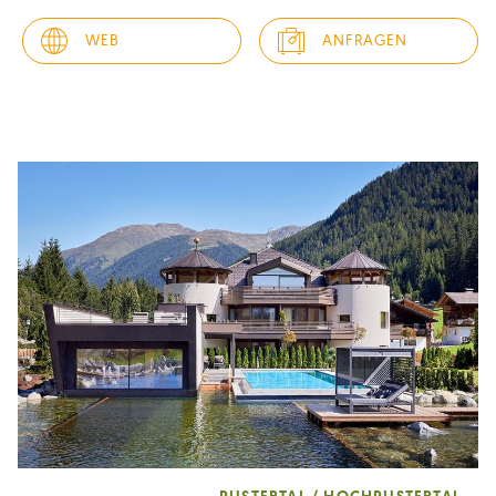
fügt sich harmonisch in die umliegende
Landschaft ein. Alle Chalets verfügen je über Schlafbereich
WEB
ANFRAGEN
im Glass Cube, Infrarotsauna,...