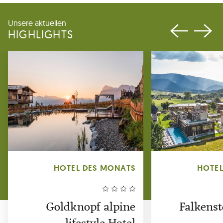
Unsere aktuellen
HIGHLIGHTS
HOTEL DES MONATS
HOTEL
Goldknopf alpine
Falkenst