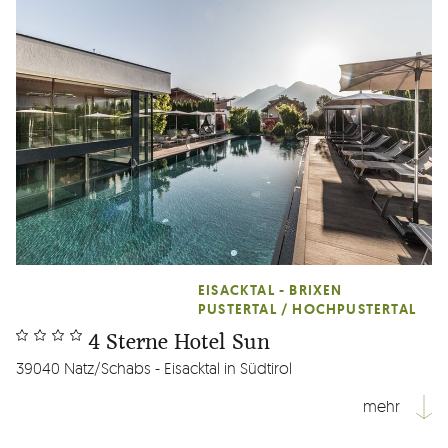
EISACKTAL - BRIXEN
PUSTERTAL / HOCHPUSTERTAL
4 Sterne Hotel Sun
39040 Natz/Schabs - Eisacktal in Südtirol
mehr
Ein Urlaubsparadies im Herzen von Südtirol, im 4 Sterne