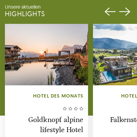
Unsere aktuellen
HIGHLIGHTS
HOTEL DES MONATS
HOTEL
Goldknopf alpine
Falkenst
lifestyle Hotel