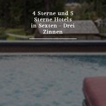
4 Sterne und 5
Sterne Hotels
in Sexten - Drei
Zinnen