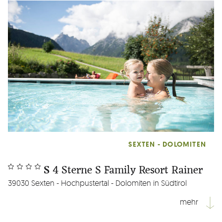
SEXTEN - DOLOMITEN
S
4 Sterne S Family Resort Rainer
39030 Sexten - Hochpustertal - Dolomiten in Südtirol
mehr
Mitten im UNESCO Weltnaturerbe Sextner Dolomiten liegt