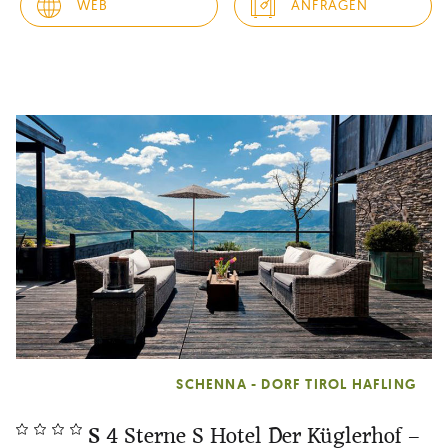
WEB
ANFRAGEN
SCHENNA - DORF TIROL HAFLING
S
4 Sterne S Hotel Der Küglerhof –