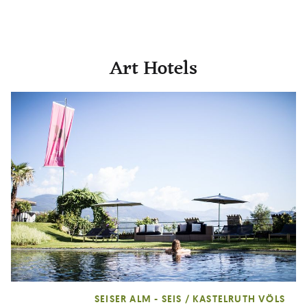
Top
LAST MINUTE
Art Hotels
SEISER ALM - SEIS / KASTELRUTH VÖLS