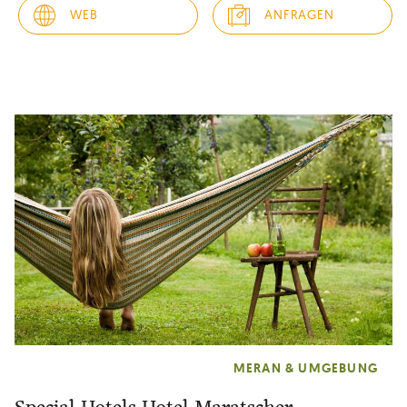
Lage unseres 4 Sterne Hotels nahe dem historischen...
WEB
ANFRAGEN
MERAN & UMGEBUNG